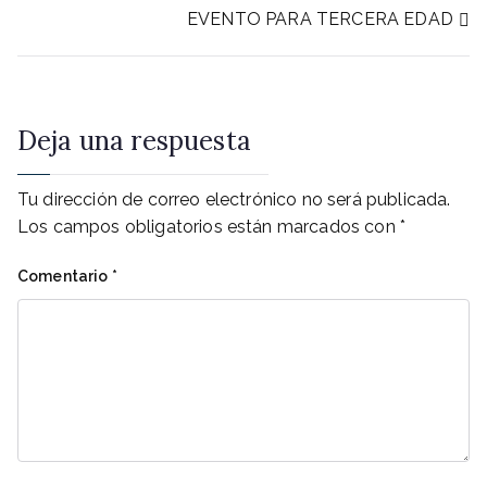
Navegación
EVENTO PARA TERCERA EDAD
de
entradas
Deja una respuesta
Tu dirección de correo electrónico no será publicada.
Los campos obligatorios están marcados con
*
Comentario
*