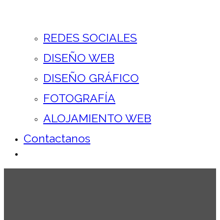
REDES SOCIALES
DISEÑO WEB
DISEÑO GRÁFICO
FOTOGRAFÍA
ALOJAMIENTO WEB
Contactanos