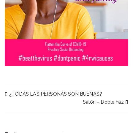
Navegación
¿TODAS LAS PERSONAS SON BUENAS?
Salón – Doble Faz
de