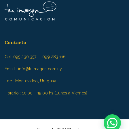
r
:
Contacto
Cel. 095 230 357 – 099 283 116
Email : info@tuimagen.com.uy
Loc : Montevideo, Uruguay
Horario : 10:00 – 19:00 hs (Lunes a Viernes)