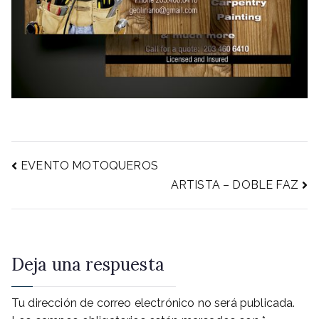
Navegación
EVENTO MOTOQUEROS
ARTISTA – DOBLE FAZ
de
entradas
Deja una respuesta
Tu dirección de correo electrónico no será publicada.