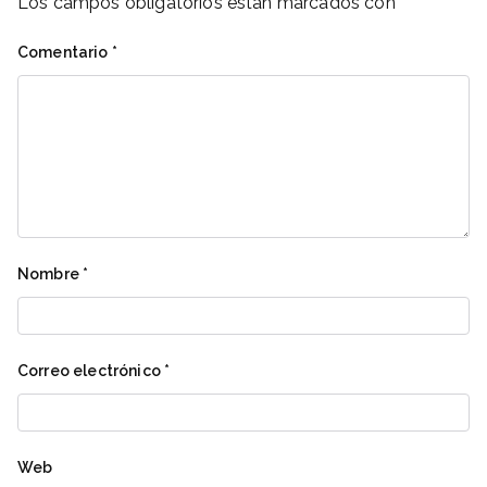
Los campos obligatorios están marcados con
*
Comentario
*
Nombre
*
Correo electrónico
*
Web