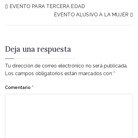
Navegación
EVENTO PARA TERCERA EDAD
EVENTO ALUSIVO A LA MUJER
de
entradas
Deja una respuesta
Tu dirección de correo electrónico no será publicada.
Los campos obligatorios están marcados con
*
Comentario
*