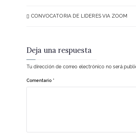
Navegación
CONVOCATORIA DE LIDERES VIA ZOOM
de
Deja una respuesta
entradas
Tu dirección de correo electrónico no será publi
Comentario
*