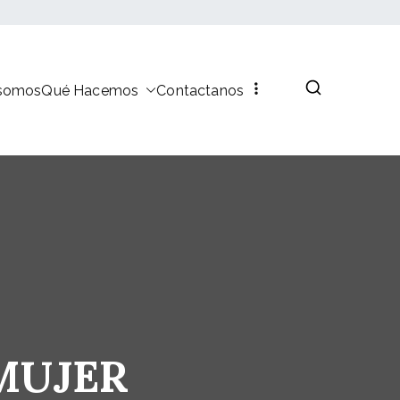
 somos
Qué Hacemos
Contactanos
MUJER